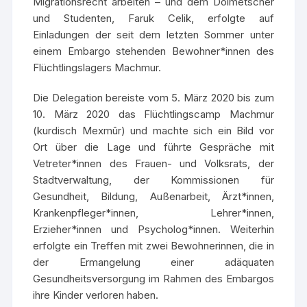
Migrationsrecht arbeiten – und dem Dolmetscher
und Studenten, Faruk Celik, erfolgte auf
Einladungen der seit dem letzten Sommer unter
einem Embargo stehenden Bewohner*innen des
Flüchtlingslagers Machmur.
Die Delegation bereiste vom 5. März 2020 bis zum
10. März 2020 das Flüchtlingscamp Machmur
(kurdisch Mexmûr) und machte sich ein Bild vor
Ort über die Lage und führte Gespräche mit
Vetreter*innen des Frauen- und Volksrats, der
Stadtverwaltung, der Kommissionen für
Gesundheit, Bildung, Außenarbeit, Ärzt*innen,
Krankenpfleger*innen, Lehrer*innen,
Erzieher*innen und Psycholog*innen. Weiterhin
erfolgte ein Treffen mit zwei Bewohnerinnen, die in
der Ermangelung einer adäquaten
Gesundheitsversorgung im Rahmen des Embargos
ihre Kinder verloren haben.