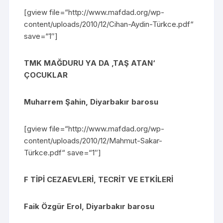
[gview file=“http://www.mafdad.org/wp-
content/uploads/2010/12/Cihan-Aydin-Türkce.pdf“
save=“1″]
TMK MAĞDURU YA DA ‚TAŞ ATAN‘
ÇOCUKLAR
Muharrem Şahin, Diyarbakır barosu
[gview file=“http://www.mafdad.org/wp-
content/uploads/2010/12/Mahmut-Sakar-
Türkce.pdf“ save=“1″]
F TİPİ CEZAEVLERİ, TECRİT VE ETKİLERİ
Faik Özgür Erol, Diyarbakır barosu