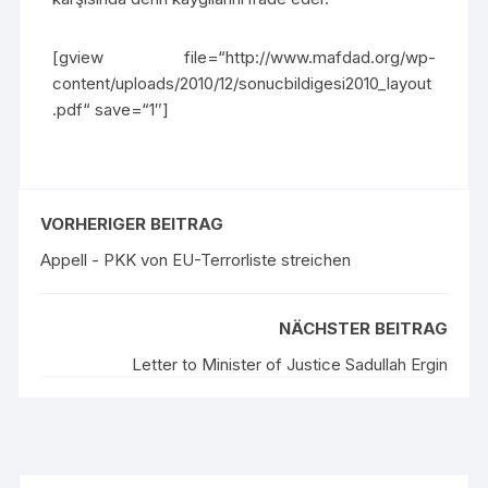
[gview file=“http://www.mafdad.org/wp-
content/uploads/2010/12/sonucbildigesi2010_layout
.pdf“ save=“1″]
VORHERIGER BEITRAG
Appell - PKK von EU-Terrorliste streichen
NÄCHSTER BEITRAG
Letter to Minister of Justice Sadullah Ergin