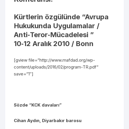
Kürtlerin özgülünde “Avrupa
Hukukunda Uygulamalar /
Anti‐Teror‐Mücadelesi ”
10‐12 Aralık 2010 / Bonn
[gview file=“http://www.mafdad.org/wp-
content/uploads/2016/02/program-TR.pdf“
save=“1″]
Sözde “KCK davaları”
Cihan Aydın, Diyarbakır barosu