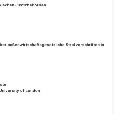
rkischen Justizbehörden
ber außenwirtschaftsgesetzliche Strafvorschriften in
iste
 University of London