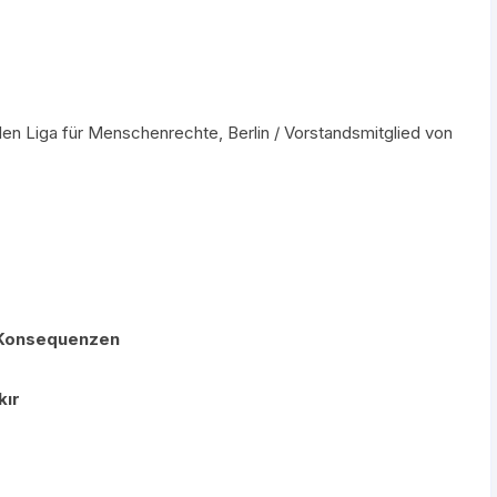
alen Liga für Menschenrechte, Berlin / Vorstandsmitglied von
n Konsequenzen
kır