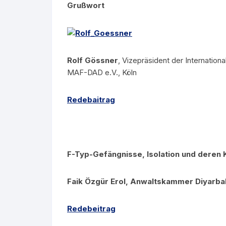
Grußwort
Rolf Gössner
, Vizepräsident der Internation
MAF-DAD e.V., Köln
Redebaitrag
F-Typ-Gefängnisse, Isolation und dere
Faik Özgür Erol, Anwaltskammer Diyarba
Redebeitrag