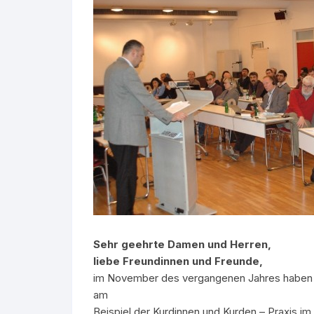
Sehr geehrte Damen und Herren,
liebe Freundinnen und Freunde,
im November des vergangenen Jahres haben w
am
Beispiel der Kurdinnen und Kurden – Praxis i