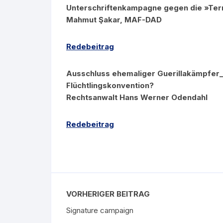
Unterschriftenkampagne gegen die »Terr
Mahmut Şakar, MAF-DAD
Redebeitrag
Ausschluss ehemaliger Guerillakämpfer
Flüchtlingskonvention?
Rechtsanwalt Hans Werner Odendahl
Redebeitrag
VORHERIGER BEITRAG
Signature campaign