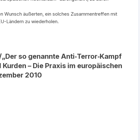
den Wunsch äußerten, ein solches Zusammentreffen mit
EU-Ländern zu wiederholen.
 /„Der so genannte Anti‐Terror‐Kampf
 Kurden – Die Praxis im europäischen
ezember 2010