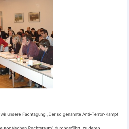
ir unsere Fachtagung „Der so genannte Anti-Terror-Kampf
m europäischen Rechtsraum“ durchgeführt, zu deren